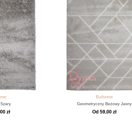
eme
Boheme
Szary
Geometryczny Beżowy Jasny
00 zł
Od 59,00 zł