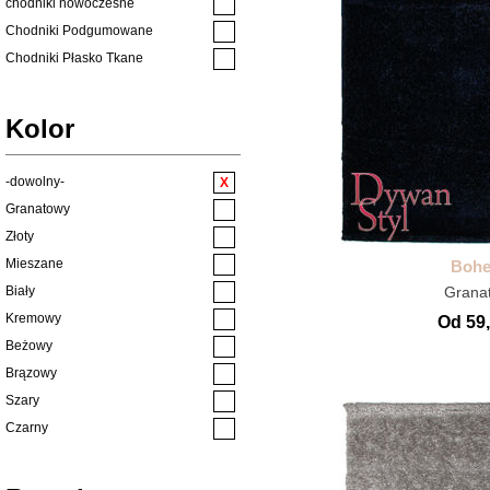
chodniki nowoczesne
Chodniki Podgumowane
Chodniki Płasko Tkane
chodniki wszystkie
Dywany ze zwierzętami
Kolor
Dziecięce
Ekskluzywne
-dowolny-
Klasyczne
Granatowy
Kuchenne
Złoty
Kuchnia
Mieszane
Boh
Naturalne
Biały
Grana
Nowoczesne
Kremowy
Od 59,
Nowości
Beżowy
pluszowe
Brązowy
Pokój dziecięcy
Szary
Pokój młodzieżowy
Czarny
PROMOCJE
Różowy
Płasko Tkane
Niebieski