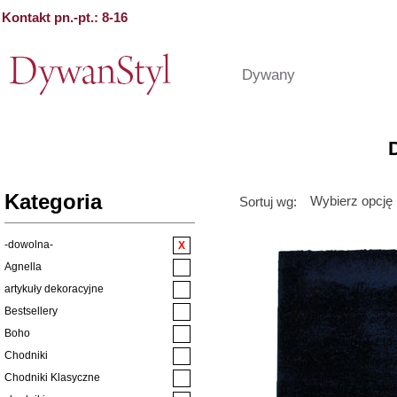
Kontakt pn.-pt.: 8-16
Dywany
Kategoria
Wybierz opcję
Sortuj wg:
-dowolna-
Agnella
artykuły dekoracyjne
Bestsellery
Boho
Chodniki
Chodniki Klasyczne