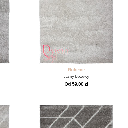
Boheme
Jasny Beżowy
Od 59,00 zł