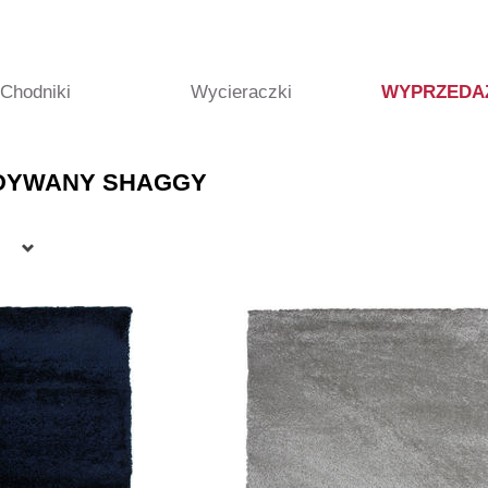
Chodniki
Wycieraczki
WYPRZEDA
DYWANY SHAGGY