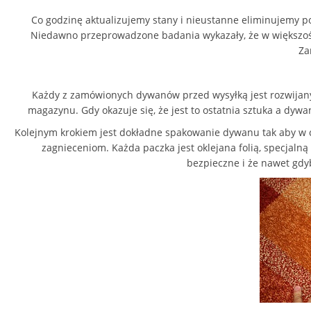
Co godzinę aktualizujemy stany i nieustanne eliminujemy p
Niedawno przeprowadzone badania wykazały, że w większości
Za
Każdy z zamówionych dywanów przed wysyłką jest rozwijany 
magazynu. Gdy okazuje się, że jest to ostatnia sztuka a dy
Kolejnym krokiem jest dokładne spakowanie dywanu tak aby w c
zagnieceniom. Każda paczka jest
oklejana folią
, specjalną
bezpieczne i że nawet gdyb