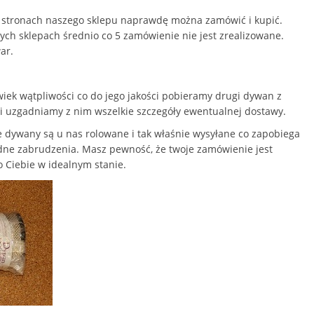
na stronach naszego sklepu naprawdę można zamówić i kupić.
ch sklepach średnio co 5 zamówienie nie jest zrealizowane.
ar.
iek wątpliwości co do jego jakości pobieramy drugi dywan z
 i uzgadniamy z nim wszelkie szczegóły ewentualnej dostawy.
 dywany są u nas rolowane i tak właśnie wysyłane co zapobiega
żadne zabrudzenia. Masz pewność, że twoje zamówienie jest
o Ciebie w idealnym stanie.