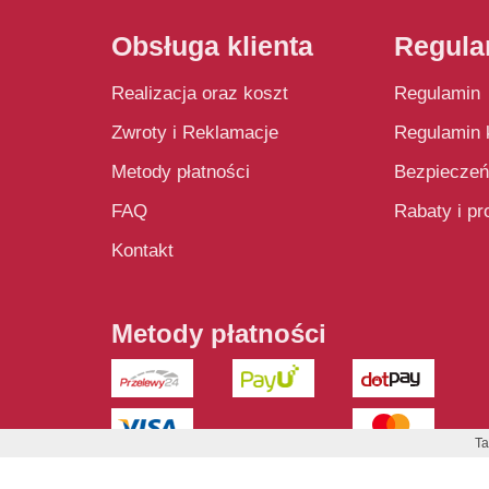
Obsługa klienta
Regula
Realizacja oraz koszt
Regulamin
Zwroty i Reklamacje
Regulamin 
Metody płatności
Bezpiecze
FAQ
Rabaty i p
Kontakt
Metody płatności
Ta