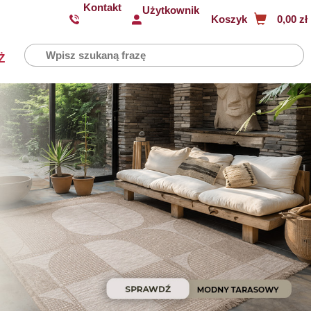
Kontakt
Użytkownik
Koszyk
0,00 zł
Ż