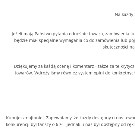
Na każdy 
Jeżeli mają Państwo pytania odnośnie towaru, zamówienia lu
będzie miał specjalne wymagania co do zamówienia lub pojaw
skuteczności na
Dziękujemy za każdą ocenę i komentarz - także za te kryty
towarów. Wdrożyliśmy również system opini do konkretnyc
_________________
Kupujesz najtaniej. Zapewniamy, że każdy dostępny u nas towar je
konkurencji był tańszy o 6 zł - jednak u nas był dostępny od ręki 