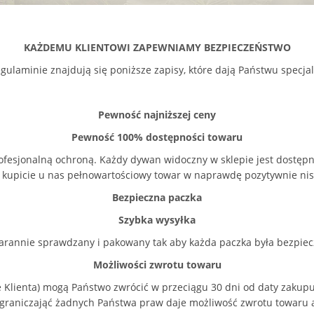
KAŻDEMU KLIENTOWI ZAPEWNIAMY BEZPIECZEŃSTWO
ulaminie znajdują się poniższe zapisy, które dają Państwu specjal
Pewność najniższej ceny
Pewność 100% dostępności towaru
fesjonalną ochroną. Każdy dywan widoczny w sklepie jest dostępny
 kupicie u nas pełnowartościowy towar w naprawdę pozytywnie nis
Bezpieczna paczka
Szybka wysyłka
starannie sprawdzany i pakowany tak aby każda paczka była bezpiec
Możliwości zwrotu towaru
e Klienta) mogą Państwo zwrócić w przeciągu 30 dni od daty zak
ograniczająć żadnych Państwa praw daje możliwość zwrotu towaru a