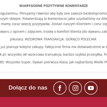
WIARYGODNE POZYTYWNE KOMENTARZE
regulaminu. Pilnujemy również aby były one zawsze bezkompromiso
aszym sklepie. Potwierdzają to komentarze jakie uzyskaliśmy na 
mamy coraz więcej pozytywów. Zostań naszym Klientem i ciesz się ja
 towaru z opisem i zdjęciem, troskę o komfort klienta (do dywanu za
pikulary: WZOROWA TRANSAKCJA. GORĄCO POLECAM.
 już planuje kolejne zakupy. faktycznie firma ma doświadczenie 
k pl: wszystko ok! wzorcowa transakcja, bardzo szybka przesyłka. 
85: Wszystko Super, Dywan pierwsza klasa, Jak najbardziej Wielki
Dołącz do nas