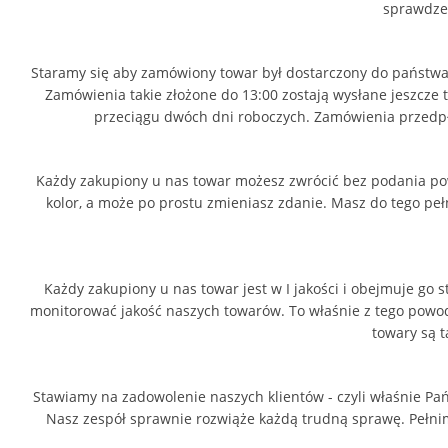
spraw
Staramy się aby zamówiony towar był dostarczony do państwa 
Zamówienia takie złożone do 13:00 zostają wysłane jeszcze 
przeciągu dwóch dni roboczych. Zamówienia przedpła
Każdy zakupiony u nas towar możesz zwrócić bez podania po
kolor, a może po prostu zmieniasz zdanie. Masz do tego pe
Każdy zakupiony u nas towar jest w I jakości i obejmuje 
monitorować jakość naszych towarów. To właśnie z tego powodu
towary są t
Stawiamy na zadowolenie naszych klientów - czyli właśnie Pa
Nasz zespół sprawnie rozwiąże każdą trudną sprawę. Pełnimy