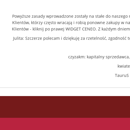
Powyższe zasady wprowadzone zostały na stałe do naszego 
Klientów, którzy często wracają i robią ponowne zakupy w n
Klientów - kliknij po prawej
WIDGET CENEO
. Z każdym dniem 
Julita: Szczerze polecam i dziękuję za rzetelność, zgodność
czyzakm: kapitalny sprzedawca,
kwiate
TauruS 