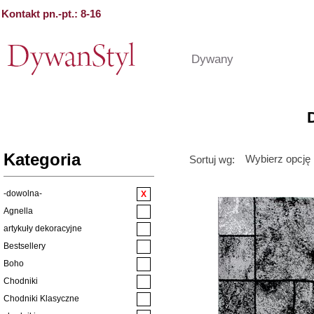
Kontakt pn.-pt.: 8-16
Dywany
Kategoria
Wybierz opcję
Sortuj wg:
-dowolna-
Agnella
artykuły dekoracyjne
Bestsellery
Boho
Chodniki
Chodniki Klasyczne