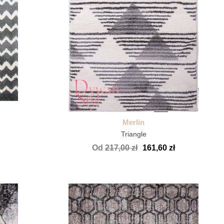
Merlin
Triangle
Od
217,00 zł
161,60 zł