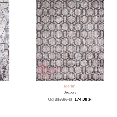
Merlin
Beżowy
Od
217,00 zł
174,00 zł