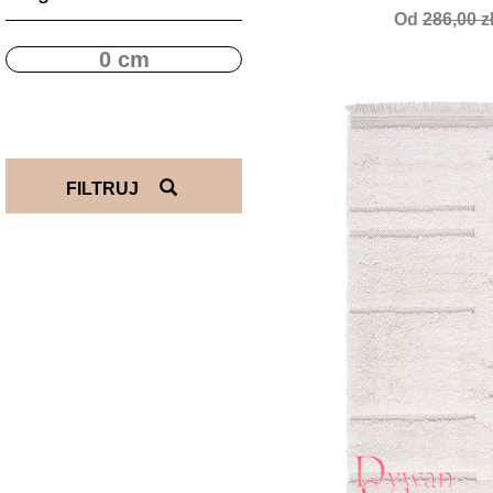
Od
286,00 z
FILTRUJ