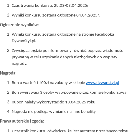
Czas trwania konkursu: 28.03-03.04.2025r.
Wyniki konkursu zostaną ogłoszone 04.04.2025r.
Ogłoszenie wyników:
Wyniki konkursu zostaną ogłoszone na stronie Facebooka
DywanStyl.pl.
Zwycięzca będzie poinformowany również poprzez wiadomość
prywatną w celu uzyskania danych niezbędnych do wypłaty
nagrody.
Nagroda:
Bon o wartości 100zł na zakupy w sklepie
www.dywanstyl.pl
Bon wygrywają 3 osoby wytypowane przez komisje konkursową.
Kupon należy wykorzystać do 13.04.2025 roku.
Nagroda nie podlega wymianie na inne benefity.
Prawa autorskie i zgoda:
Uczestnik konkursu oświadcza, że jest autorem przesłanego tekstu