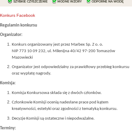
Konkurs Facebook
Regulamin konkursu
Organizator:
Konkurs organizowany jest przez Marbex Sp. Z o. o.
NIP 773 10 09 232, ul. Milenijna 40/42 97-200 Tomaszów
Mazowiecki
Organizator jest odpowiedzialny za prawidłowy przebieg konkursu
oraz wypłatę nagrody.
Komisja:
Komisja Konkursowa składa się z dwóch członków.
Członkowie Komisji ocenią nadesłane prace pod kątem
kreatywności, estetyki oraz zgodności z tematyką konkursu.
Decyzje Komisji są ostateczne i niepodważalne.
Terminy: