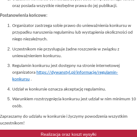
oraz posiada wszystkie niezbędne prawa do jej publikacji.
Postanowienia końcowe:
Organizator zastrzega sobie prawo do unieważnienia konkursu w
przypadku naruszenia regulaminu lub wystąpienia okoliczności od
niego niezależnych.
Uczestnikom nie przysługuje żadne roszczenie w związku z
unieważnieniem konkursu.
Regulamin konkursu jest dostępny na stronie internetowej
organizatora
https://dywanstyl.pl/informacje/regulamin-
konkursu
.
Udział w konkursie oznacza akceptację regulaminu.
Warunkiem rozstrzygnięcia konkursu jest udział w nim minimum 10
osób.
Zapraszamy do udziału w konkursie i życzymy powodzenia wszystkim
uczestnikom!
Realizacja oraz koszt wysyłki