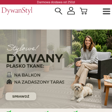
Darmowa dostawa od 250zł