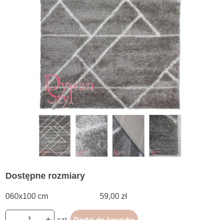
Dostępne rozmiary
060x100 cm
59,00 zł
-
+
szt.
Dodaj do koszyka