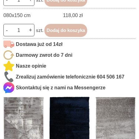
080x150 cm
118,00 zł
-
+
szt.
Dodaj do koszyka
Dostawa już od 14zł
Darmowy zwrot do 7 dni
Nasze opinie
Zrealizuj zamówienie telefonicznie
604 506 167
Skontaktuj się z nami na Messengerze