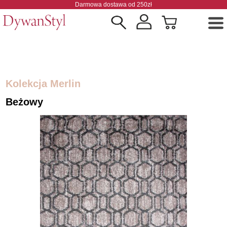
Darmowa dostawa od 250zł
Kolekcja Merlin
Beżowy