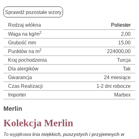
Sprawdź pozostałe wzory
Rodzaj włókna
Poliester
2
Waga na kg/m
2,00
Grubość mm
15,00
2
Punktów na m
224000,00
Kraj pochodzenia
Turcja
Dla alergików
Tak
Gwarancja
24 miesiące
Czas Realizacji
1-2 dni robocze
Importer
Marbex
Merlin
Kolekcja Merlin
To wyjątkowa linia
miękkich, puszystych i przyjemnych w