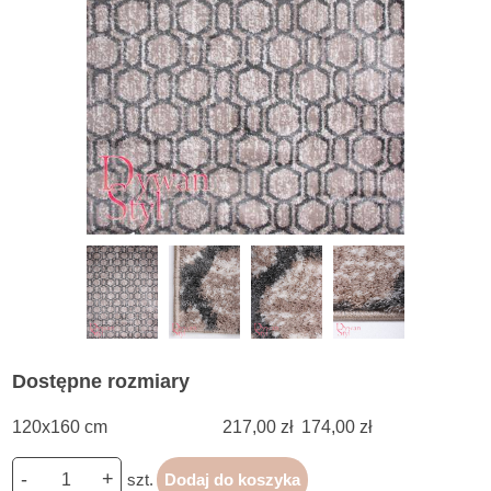
Dostępne rozmiary
120x160 cm
217,00 zł
174,00 zł
-
+
szt.
Dodaj do koszyka