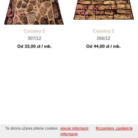
Country 2
Country 2
307/12
266/12
Od 33,00 zł / mb.
Od 44,00 zł / mb.
Ta strona używa plików cookies
więcej informacji
Rozumiem, zamknij tę
informację