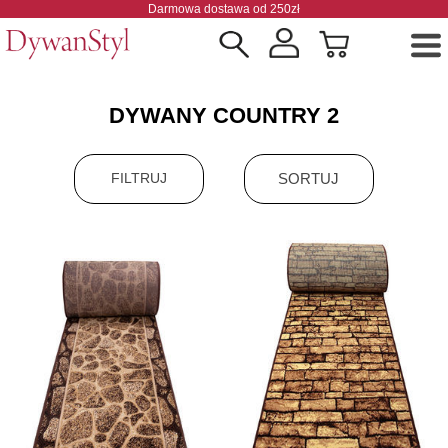
Darmowa dostawa od 250zł
DYWANY COUNTRY 2
SORTUJ
FILTRUJ