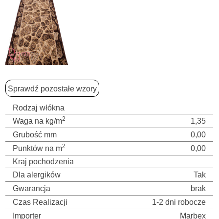
Sprawdź pozostałe wzory
Rodzaj włókna
2
Waga na kg/m
1,35
Grubość mm
0,00
2
Punktów na m
0,00
Kraj pochodzenia
Dla alergików
Tak
Gwarancja
brak
Czas Realizacji
1-2 dni robocze
Importer
Marbex