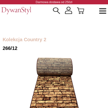
Darmowa dostawa od 250zł
Kolekcja Country 2
266/12