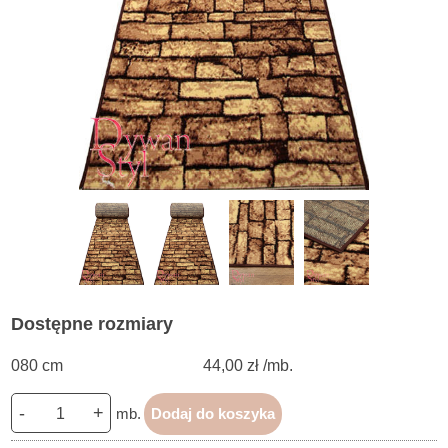
Dostępne rozmiary
080 cm
44,00 zł /mb.
-
+
mb.
Dodaj do koszyka