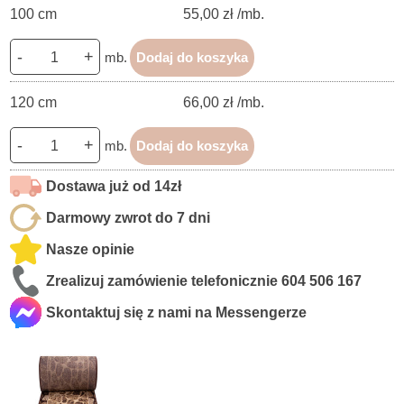
100 cm
55,00 zł /mb.
-
+
mb.
Dodaj do koszyka
120 cm
66,00 zł /mb.
-
+
mb.
Dodaj do koszyka
Dostawa już od 14zł
Darmowy zwrot do 7 dni
Nasze opinie
Zrealizuj zamówienie telefonicznie
604 506 167
Skontaktuj się z nami na Messengerze