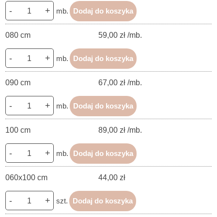
-
+
mb.
Dodaj do koszyka
080 cm
59,00 zł /mb.
-
+
mb.
Dodaj do koszyka
090 cm
67,00 zł /mb.
-
+
mb.
Dodaj do koszyka
100 cm
89,00 zł /mb.
-
+
mb.
Dodaj do koszyka
060x100 cm
44,00 zł
-
+
szt.
Dodaj do koszyka