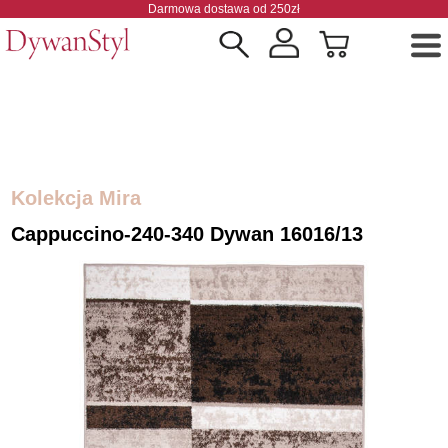
Darmowa dostawa od 250zł
Kolekcja Mira
Cappuccino-240-340 Dywan 16016/13