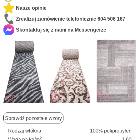
Nasze opinie
Zrealizuj zamówienie telefonicznie
604 506 167
Skontaktuj się z nami na Messengerze
Sprawdź pozostałe wzory
Rodzaj włókna
100% polipropylen
2
Waga na kg/m
1,60