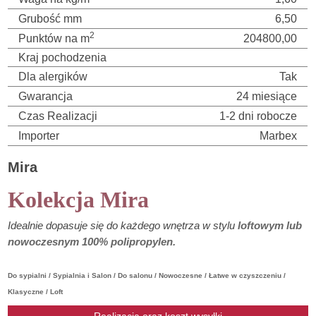
Grubość mm
6,50
2
Punktów na m
204800,00
Kraj pochodzenia
Dla alergików
Tak
Gwarancja
24 miesiące
Czas Realizacji
1-2 dni robocze
Importer
Marbex
Mira
Kolekcja Mira
Idealnie dopasuje się do każdego wnętrza w stylu
loftowym lub
nowoczesnym 100% polipropylen.
Do sypialni / Sypialnia i Salon / Do salonu / Nowoczesne / Łatwe w czyszczeniu /
Klasyczne / Loft