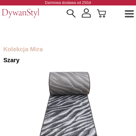
Darmowa dostawa od 250zł
Kolekcja Mira
Szary