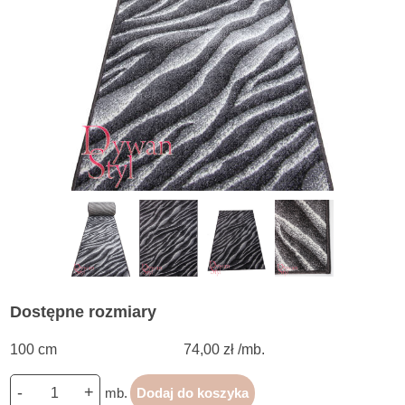
Dostępne rozmiary
100 cm
74,00 zł /mb.
-
+
mb.
Dodaj do koszyka