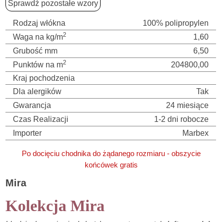
Sprawdź pozostałe wzory
Rodzaj włókna
100% polipropylen
2
Waga na kg/m
1,60
Grubość mm
6,50
2
Punktów na m
204800,00
Kraj pochodzenia
Dla alergików
Tak
Gwarancja
24 miesiące
Czas Realizacji
1-2 dni robocze
Importer
Marbex
Po docięciu chodnika do żądanego rozmiaru - obszycie
końcówek gratis
Mira
Kolekcja Mira