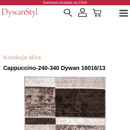
Darmowa dostawa od 250zł
Kolekcja Mira
Cappuccino-240-340 Dywan 16016/13