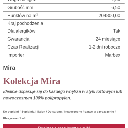
Grubość mm
6,50
2
Punktów na m
204800,00
Kraj pochodzenia
Dla alergików
Tak
Gwarancja
24 miesiące
Czas Realizacji
1-2 dni robocze
Importer
Marbex
Mira
Kolekcja Mira
Idealnie dopasuje się do każdego wnętrza w stylu
loftowym lub
nowoczesnym 100% polipropylen.
Do sypialni / Sypialnia i Salon / Do salonu / Nowoczesne / Łatwe w czyszczeniu /
Klasyczne / Loft