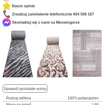
Nasze opinie
Zrealizuj zamówienie telefonicznie
604 506 167
Skontaktuj się z nami na Messengerze
Sprawdź pozostałe wzory
Rodzaj włókna
100% polipropylen
2
Waga na kg/m
1,60