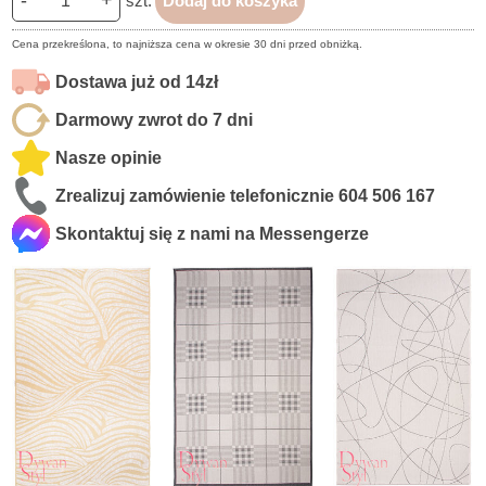
-
+
szt.
Dodaj do koszyka
Cena przekreślona, to najniższa cena w okresie 30 dni przed obniżką.
Dostawa już od 14zł
Darmowy zwrot do 7 dni
Nasze opinie
Zrealizuj zamówienie telefonicznie
604 506 167
Skontaktuj się z nami na Messengerze