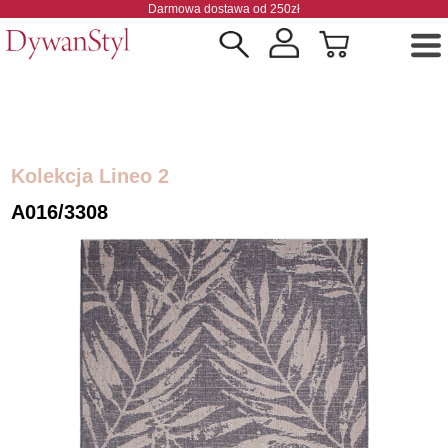
Darmowa dostawa od 250zł
Kolekcja Lineo 2
A016/3308