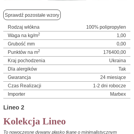
Sprawdź pozostałe wzory
Rodzaj włókna
100% polipropylen
2
Waga na kg/m
1,00
Grubość mm
0,00
2
Punktów na m
176400,00
Kraj pochodzenia
Ukraina
Dla alergików
Tak
Gwarancja
24 miesiące
Czas Realizacji
1-2 dni robocze
Importer
Marbex
Lineo 2
Kolekcja Lineo
To nowoczesne dywany płasko tkane o minimalistycznym