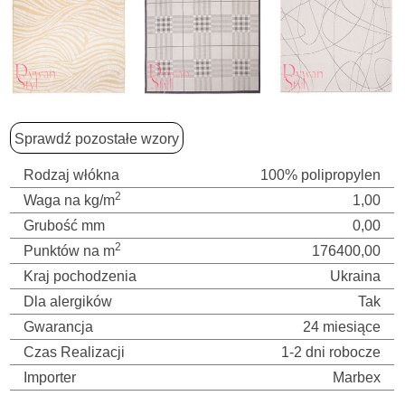
Sprawdź pozostałe wzory
Rodzaj włókna
100% polipropylen
2
Waga na kg/m
1,00
Grubość mm
0,00
2
Punktów na m
176400,00
Kraj pochodzenia
Ukraina
Dla alergików
Tak
Gwarancja
24 miesiące
Czas Realizacji
1-2 dni robocze
Importer
Marbex