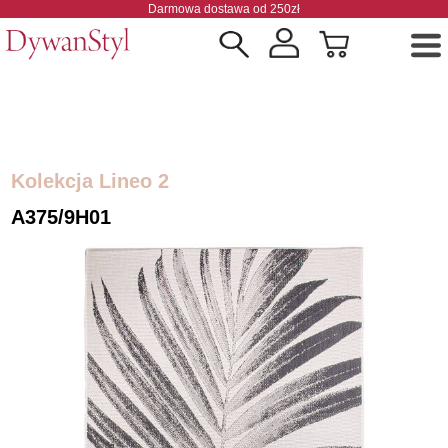
Darmowa dostawa od 250zł
Kolekcja Lineo 2
A375/9H01