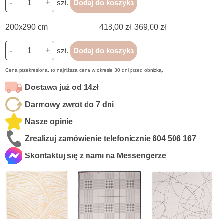
-
+
szt.
Dodaj do koszyka
200x290 cm
418,00 zł
369,00 zł
-
+
szt.
Dodaj do koszyka
Cena przekreślona, to najniższa cena w okresie 30 dni przed obniżką.
Dostawa już od 14zł
Darmowy zwrot do 7 dni
Nasze opinie
Zrealizuj zamówienie telefonicznie
604 506 167
Skontaktuj się z nami na Messengerze