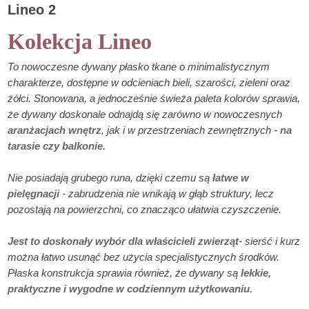
Lineo 2
Kolekcja Lineo
To nowoczesne dywany płasko tkane o minimalistycznym
charakterze, dostępne w odcieniach bieli, szarości, zieleni oraz
żółci. Stonowana, a jednocześnie świeża paleta kolorów sprawia,
że dywany doskonale odnajdą się zarówno w nowoczesnych
aranżacjach wnętrz
, jak i w przestrzeniach zewnętrznych -
na
tarasie czy balkonie.
Nie posiadają grubego runa, dzięki czemu są
łatwe w
pielęgnacji
- zabrudzenia nie wnikają w głąb struktury, lecz
pozostają na powierzchni, co znacząco ułatwia czyszczenie.
Jest to doskonały wybór dla właścicieli zwierząt
- sierść i kurz
można łatwo usunąć bez użycia specjalistycznych środków.
Płaska konstrukcja sprawia również, że dywany są
lekkie,
praktyczne i wygodne w codziennym użytkowaniu.