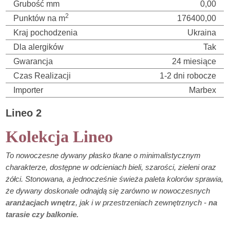
Grubość mm
0,00
2
Punktów na m
176400,00
Kraj pochodzenia
Ukraina
Dla alergików
Tak
Gwarancja
24 miesiące
Czas Realizacji
1-2 dni robocze
Importer
Marbex
Lineo 2
Kolekcja Lineo
To nowoczesne dywany płasko tkane o minimalistycznym
charakterze, dostępne w odcieniach bieli, szarości, zieleni oraz
żółci. Stonowana, a jednocześnie świeża paleta kolorów sprawia,
że dywany doskonale odnajdą się zarówno w nowoczesnych
aranżacjach wnętrz
, jak i w przestrzeniach zewnętrznych -
na
tarasie czy balkonie.