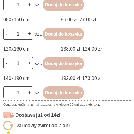
-
+
szt.
Dodaj do koszyka
080x150 cm
86,00 zł
77,00 zł
-
+
szt.
Dodaj do koszyka
120x160 cm
138,00 zł
124,00 zł
-
+
szt.
Dodaj do koszyka
140x190 cm
192,00 zł
173,00 zł
-
+
szt.
Dodaj do koszyka
Cena przekreślona, to najniższa cena w okresie 30 dni przed obniżką.
Dostawa już od 14zł
Darmowy zwrot do 7 dni