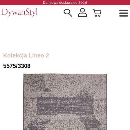
Darmowa dostawa od 250zł
Kolekcja Lineo 2
5575/3308