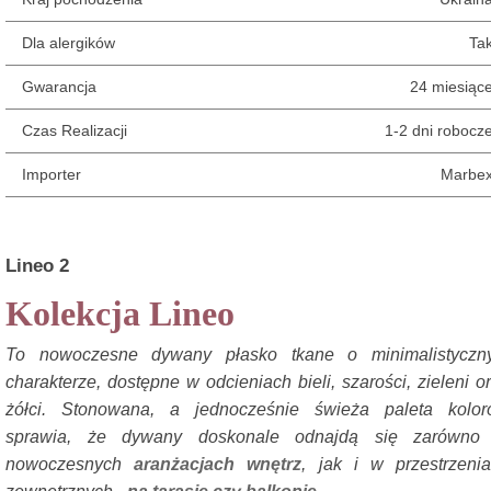
Dla alergików
Ta
Gwarancja
24 miesiąc
Czas Realizacji
1-2 dni robocz
Importer
Marbe
Lineo 2
Kolekcja Lineo
To nowoczesne dywany płasko tkane o minimalistyczn
charakterze, dostępne w odcieniach bieli, szarości, zieleni o
żółci. Stonowana, a jednocześnie świeża paleta kolor
sprawia, że dywany doskonale odnajdą się zarówno
nowoczesnych
aranżacjach wnętrz
, jak i w przestrzeni