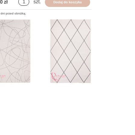
szt.
0 zł
Dodaj do koszyka
 dni przed obniżką.