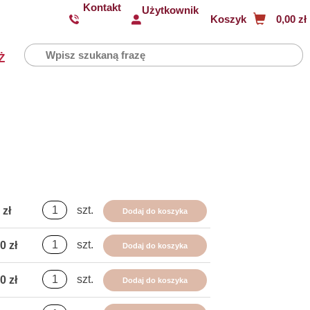
Kontakt
Użytkownik
Koszyk
0,00 zł
Ż
szt.
 zł
Dodaj do koszyka
szt.
0 zł
Dodaj do koszyka
szt.
0 zł
Dodaj do koszyka