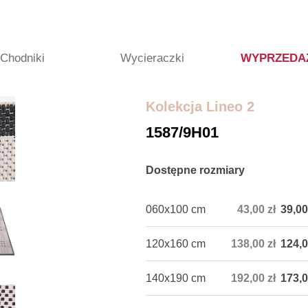
Chodniki
Wycieraczki
WYPRZEDA
Kolekcja Lineo 2
1587/9H01
Dostępne rozmiary
060x100 cm
43,00 zł
39,00
120x160 cm
138,00 zł
124,0
140x190 cm
192,00 zł
173,0