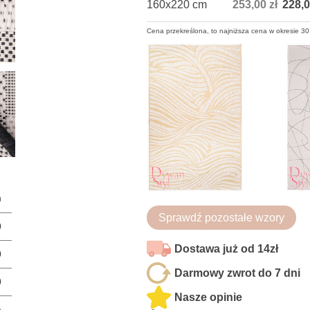
160x220 cm
253,00 zł
228,0
Cena przekreślona, to najniższa cena w okresie 30
n
Sprawdź pozostałe wzory
0
Dostawa już od 14zł
0
Darmowy zwrot do 7 dni
0
Nasze opinie
a