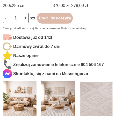
200x285 cm
370,00 zł
278,00 zł
-
+
szt.
Dodaj do koszyka
Cena przekreślona, to najniższa cena w okresie 30 dni przed obniżką.
Dostawa już od 14zł
Darmowy zwrot do 7 dni
Nasze opinie
Zrealizuj zamówienie telefonicznie
604 506 167
Skontaktuj się z nami na Messengerze