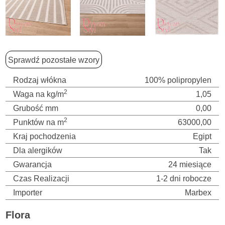
Sprawdź pozostałe wzory
Rodzaj włókna
100% polipropylen
2
Waga na kg/m
1,05
Grubość mm
0,00
2
Punktów na m
63000,00
Kraj pochodzenia
Egipt
Dla alergików
Tak
Gwarancja
24 miesiące
Czas Realizacji
1-2 dni robocze
Importer
Marbex
Flora