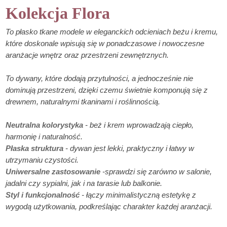
Kolekcja Flora
To płasko tkane modele w eleganckich odcieniach beżu i kremu,
które doskonale wpisują się w ponadczasowe i nowoczesne
aranżacje wnętrz oraz przestrzeni zewnętrznych.
To dywany, które dodają przytulności, a jednocześnie nie
dominują przestrzeni, dzięki czemu świetnie komponują się z
drewnem, naturalnymi tkaninami i roślinnością.
Neutralna kolorystyka
- beż i krem wprowadzają ciepło,
harmonię i naturalność.
Płaska struktura
- dywan jest lekki, praktyczny i łatwy w
utrzymaniu czystości.
Uniwersalne zastosowanie
-sprawdzi się zarówno w salonie,
jadalni czy sypialni, jak i na tarasie lub balkonie.
Styl i funkcjonalność
- łączy minimalistyczną estetykę z
wygodą użytkowania, podkreślając charakter każdej aranżacji.