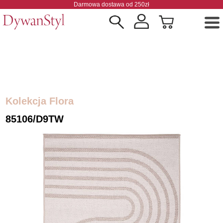
Darmowa dostawa od 250zł
Kolekcja Flora
85106/D9TW