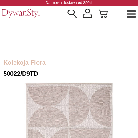
Darmowa dostawa od 250zł
Kolekcja Flora
50022/D9TD