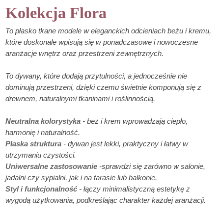
Kolekcja Flora
To płasko tkane modele w eleganckich odcieniach beżu i kremu,
które doskonale wpisują się w ponadczasowe i nowoczesne
aranżacje wnętrz oraz przestrzeni zewnętrznych.
To dywany, które dodają przytulności, a jednocześnie nie
dominują przestrzeni, dzięki czemu świetnie komponują się z
drewnem, naturalnymi tkaninami i roślinnością.
Neutralna kolorystyka
- beż i krem wprowadzają ciepło,
harmonię i naturalność.
Płaska struktura
- dywan jest lekki, praktyczny i łatwy w
utrzymaniu czystości.
Uniwersalne zastosowanie
-sprawdzi się zarówno w salonie,
jadalni czy sypialni, jak i na tarasie lub balkonie.
Styl i funkcjonalność
- łączy minimalistyczną estetykę z
wygodą użytkowania, podkreślając charakter każdej aranżacji.