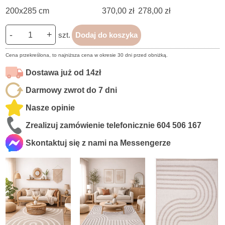
200x285 cm
370,00 zł
278,00 zł
-
+
szt.
Dodaj do koszyka
Cena przekreślona, to najniższa cena w okresie 30 dni przed obniżką.
Dostawa już od 14zł
Darmowy zwrot do 7 dni
Nasze opinie
Zrealizuj zamówienie telefonicznie
604 506 167
Skontaktuj się z nami na Messengerze