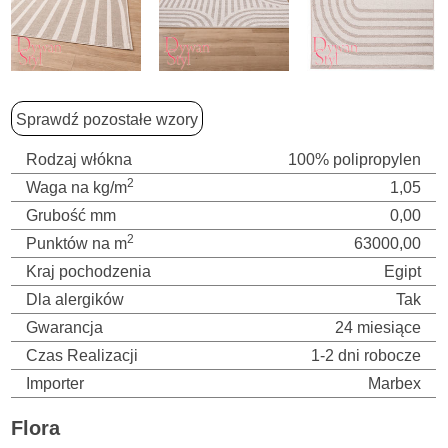
Sprawdź pozostałe wzory
Rodzaj włókna
100% polipropylen
2
Waga na kg/m
1,05
Grubość mm
0,00
2
Punktów na m
63000,00
Kraj pochodzenia
Egipt
Dla alergików
Tak
Gwarancja
24 miesiące
Czas Realizacji
1-2 dni robocze
Importer
Marbex
Flora