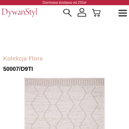
Darmowa dostawa od 250zł
Kolekcja Flora
50007/D9TI