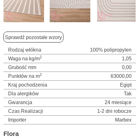
Sprawdź pozostałe wzory
Rodzaj włókna
100% polipropylen
2
Waga na kg/m
1,05
Grubość mm
0,00
2
Punktów na m
63000,00
Kraj pochodzenia
Egipt
Dla alergików
Tak
Gwarancja
24 miesiące
Czas Realizacji
1-2 dni robocze
Importer
Marbex
Flora