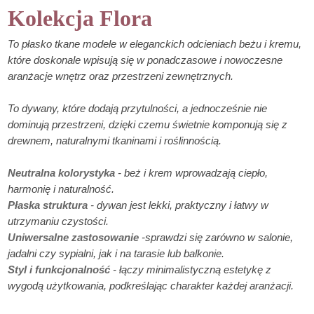
Kolekcja Flora
To płasko tkane modele w eleganckich odcieniach beżu i kremu,
które doskonale wpisują się w ponadczasowe i nowoczesne
aranżacje wnętrz oraz przestrzeni zewnętrznych.
To dywany, które dodają przytulności, a jednocześnie nie
dominują przestrzeni, dzięki czemu świetnie komponują się z
drewnem, naturalnymi tkaninami i roślinnością.
Neutralna kolorystyka
- beż i krem wprowadzają ciepło,
harmonię i naturalność.
Płaska struktura
- dywan jest lekki, praktyczny i łatwy w
utrzymaniu czystości.
Uniwersalne zastosowanie
-sprawdzi się zarówno w salonie,
jadalni czy sypialni, jak i na tarasie lub balkonie.
Styl i funkcjonalność
- łączy minimalistyczną estetykę z
wygodą użytkowania, podkreślając charakter każdej aranżacji.