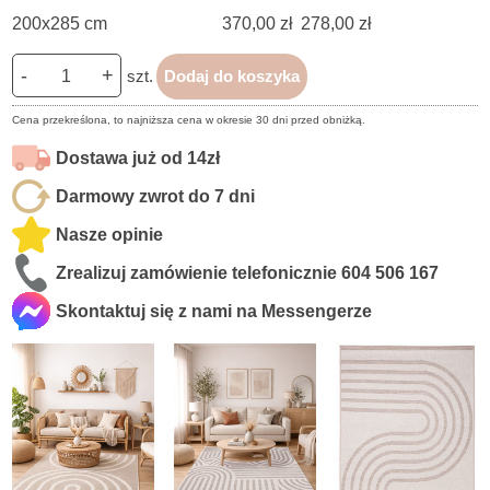
200x285 cm
370,00 zł
278,00 zł
-
+
szt.
Dodaj do koszyka
Cena przekreślona, to najniższa cena w okresie 30 dni przed obniżką.
Dostawa już od 14zł
Darmowy zwrot do 7 dni
Nasze opinie
Zrealizuj zamówienie telefonicznie
604 506 167
Skontaktuj się z nami na Messengerze