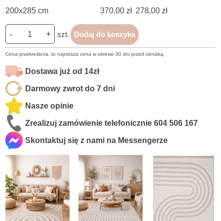
200x285 cm
370,00 zł
278,00 zł
-
+
szt.
Dodaj do koszyka
Cena przekreślona, to najniższa cena w okresie 30 dni przed obniżką.
Dostawa już od 14zł
Darmowy zwrot do 7 dni
Nasze opinie
Zrealizuj zamówienie telefonicznie
604 506 167
Skontaktuj się z nami na Messengerze