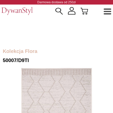
Darmowa dostawa od 250zł
Kolekcja Flora
50007/D9TI