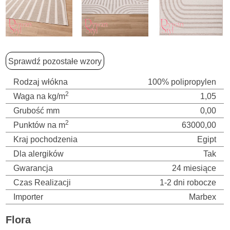
Sprawdź pozostałe wzory
Rodzaj włókna
100% polipropylen
2
Waga na kg/m
1,05
Grubość mm
0,00
2
Punktów na m
63000,00
Kraj pochodzenia
Egipt
Dla alergików
Tak
Gwarancja
24 miesiące
Czas Realizacji
1-2 dni robocze
Importer
Marbex
Flora