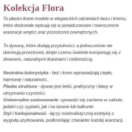
Kolekcja Flora
To płasko tkane modele w eleganckich odcieniach beżu i kremu,
które doskonale wpisują się w ponadczasowe i nowoczesne
aranżacje wnętrz oraz przestrzeni zewnętrznych.
To dywany, które dodają przytulności, a jednocześnie nie
dominują przestrzeni, dzięki czemu świetnie komponują się z
drewnem, naturalnymi tkaninami i roślinnością.
Neutralna kolorystyka
- beż i krem wprowadzają ciepło,
harmonię i naturalność.
Płaska struktura
- dywan jest lekki, praktyczny i łatwy w
utrzymaniu czystości.
Uniwersalne zastosowanie
-sprawdzi się zarówno w salonie,
jadalni czy sypialni, jak i na tarasie lub balkonie.
Styl i funkcjonalność
- łączy minimalistyczną estetykę z
wygodą użytkowania, podkreślając charakter każdej aranżacji.