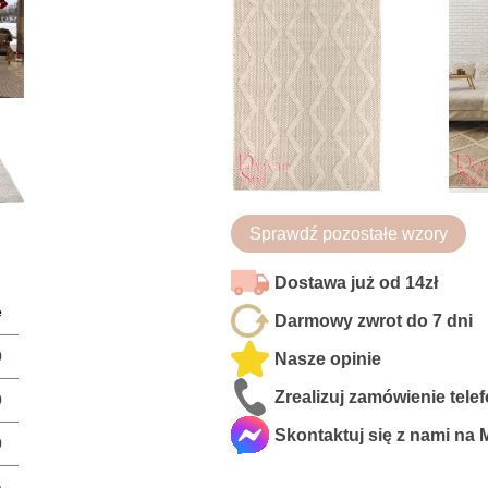
Sprawdź pozostałe wzory
Dostawa już od 14zł
e
Darmowy zwrot do 7 dni
0
Nasze opinie
Zrealizuj zamówienie tele
0
Skontaktuj się z nami na
0
a