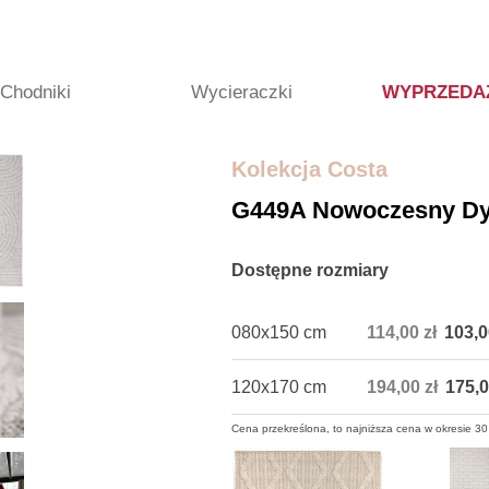
Chodniki
Wycieraczki
WYPRZEDA
Kolekcja Costa
G449A Nowoczesny D
Dostępne rozmiary
080x150 cm
114,00 zł
103,0
120x170 cm
194,00 zł
175,0
Cena przekreślona, to najniższa cena w okresie 30