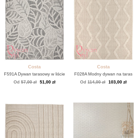
Costa
Costa
F591A Dywan tarasowy w liście
F028A Modny dywan na taras
Od
57,00 zł
51,00 zł
Od
114,00 zł
103,00 zł