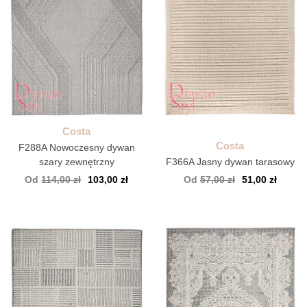
Costa
Costa
F288A Nowoczesny dywan
szary zewnętrzny
F366A Jasny dywan tarasowy
Od
114,00 zł
103,00 zł
Od
57,00 zł
51,00 zł