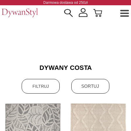
Darmowa dostawa od 250zł
DYWANY COSTA
SORTUJ
FILTRUJ