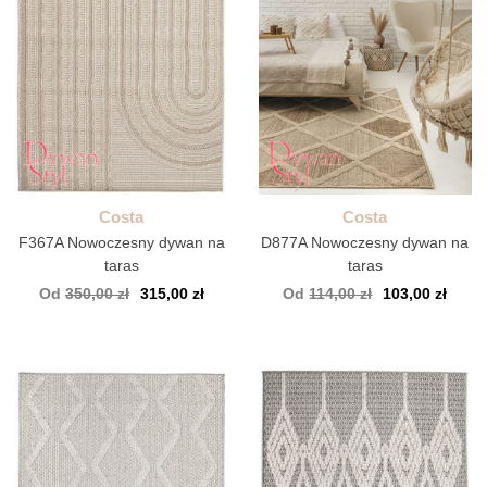
Costa
Costa
F367A Nowoczesny dywan na
D877A Nowoczesny dywan na
taras
taras
Od
350,00 zł
315,00 zł
Od
114,00 zł
103,00 zł