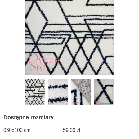
Dostępne rozmiary
060x100 cm
59,00 zł