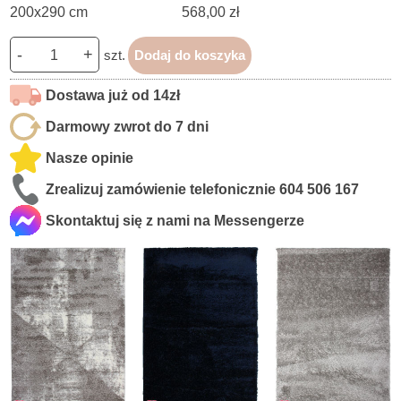
200x290 cm
568,00 zł
-
+
szt.
Dodaj do koszyka
Dostawa już od 14zł
Darmowy zwrot do 7 dni
Nasze opinie
Zrealizuj zamówienie telefonicznie
604 506 167
Skontaktuj się z nami na Messengerze