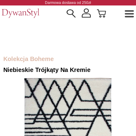
Darmowa dostawa od 250zł
Kolekcja Boheme
Niebieskie Trójkąty Na Kremie