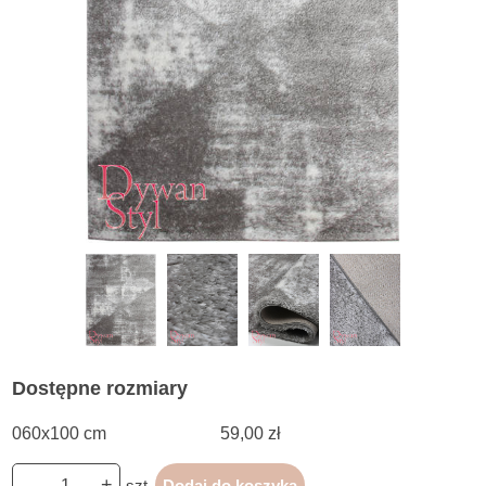
Dostępne rozmiary
060x100 cm
59,00 zł
-
+
szt.
Dodaj do koszyka