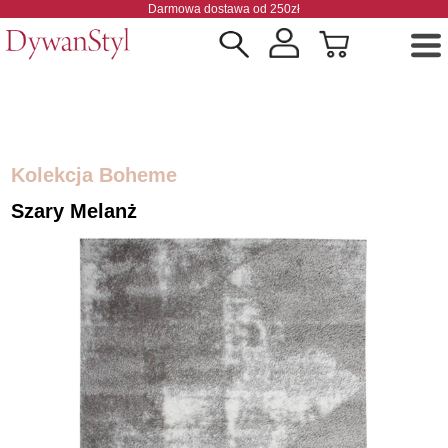
Darmowa dostawa od 250zł
Kolekcja Boheme
Szary Melanż