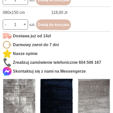
080x150 cm
118,00 zł
-
+
szt.
Dodaj do koszyka
Dostawa już od 14zł
Darmowy zwrot do 7 dni
Nasze opinie
Zrealizuj zamówienie telefonicznie
604 506 167
Skontaktuj się z nami na Messengerze