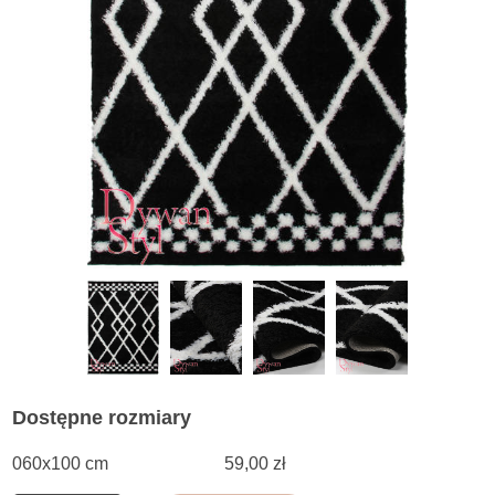
Dostępne rozmiary
060x100 cm
59,00 zł