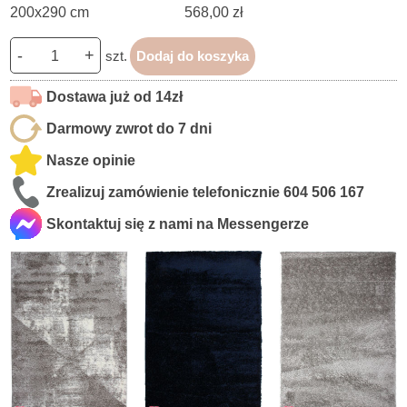
200x290 cm
568,00 zł
-
+
szt.
Dodaj do koszyka
Dostawa już od 14zł
Darmowy zwrot do 7 dni
Nasze opinie
Zrealizuj zamówienie telefonicznie
604 506 167
Skontaktuj się z nami na Messengerze