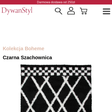
Darmowa dostawa od 250zł
Kolekcja Boheme
Czarna Szachownica