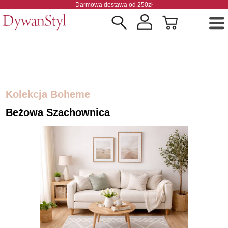
Darmowa dostawa od 250zł
Kolekcja Boheme
Beżowa Szachownica