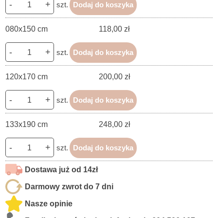
-
+
szt.
Dodaj do koszyka
080x150 cm
118,00 zł
-
+
szt.
Dodaj do koszyka
120x170 cm
200,00 zł
-
+
szt.
Dodaj do koszyka
133x190 cm
248,00 zł
-
+
szt.
Dodaj do koszyka
Dostawa już od 14zł
Darmowy zwrot do 7 dni
Nasze opinie