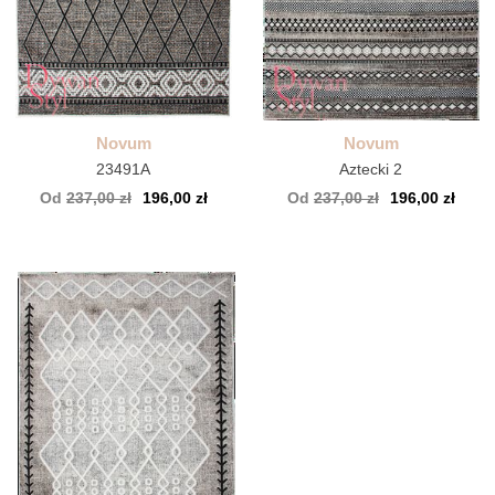
Novum
Novum
23491A
Aztecki 2
Od
237,00 zł
196,00 zł
Od
237,00 zł
196,00 zł