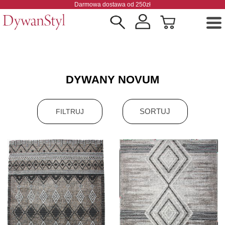
Darmowa dostawa od 250zł
DYWANY NOVUM
SORTUJ
FILTRUJ