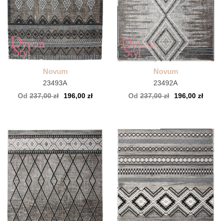
Novum
Novum
23493A
23492A
Od
237,00 zł
196,00 zł
Od
237,00 zł
196,00 zł