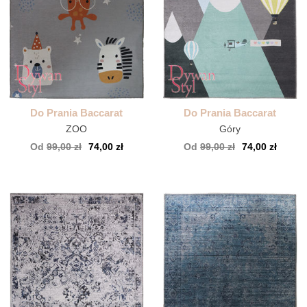
Do Prania Baccarat
Do Prania Baccarat
ZOO
Góry
Od
99,00 zł
74,00 zł
Od
99,00 zł
74,00 zł