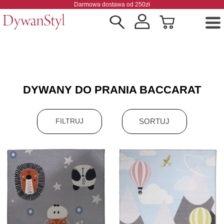
Darmowa dostawa od 250zł
DYWANY DO PRANIA BACCARAT
SORTUJ
FILTRUJ