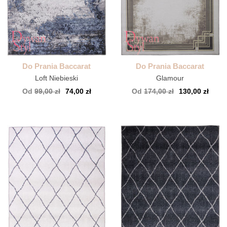
Do Prania Baccarat
Do Prania Baccarat
Loft Niebieski
Glamour
Od
99,00 zł
74,00 zł
Od
174,00 zł
130,00 zł