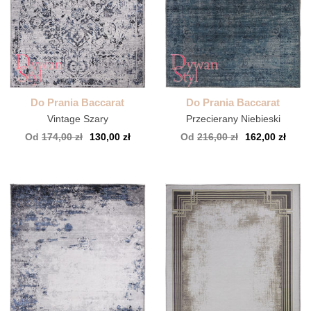
Do Prania Baccarat
Do Prania Baccarat
Vintage Szary
Przecierany Niebieski
Od
174,00 zł
130,00 zł
Od
216,00 zł
162,00 zł