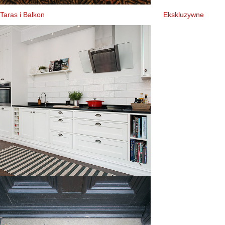
Taras i Balkon
Ekskluzywne