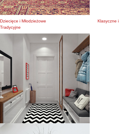
Dziecięce i Młodzieżowe
Klasyczne i
Tradycyjne