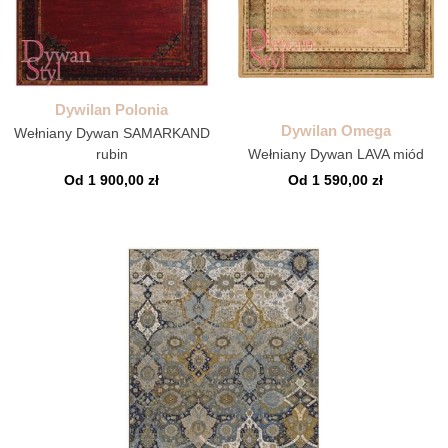
Dywilan Polonia
Dywilan Omega
Wełniany Dywan SAMARKAND
rubin
Wełniany Dywan LAVA miód
Od 1 900,00 zł
Od 1 590,00 zł