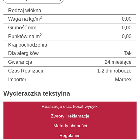
Rodzaj włókna
2
Waga na kg/m
0,00
Grubość mm
0,00
2
Punktów na m
0,00
Kraj pochodzenia
Dla alergików
Tak
Gwarancja
24 miesiące
Czas Realizacji
1-2 dni robocze
Importer
Marbex
Wycieraczka tekstylna
Realizacja oraz koszt wysyłki
Zwroty i reklamacje
Metody płatności
Regulamin