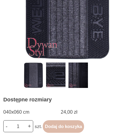
Dostępne rozmiary
040x060 cm
24,00 zł
-
+
szt.
Dodaj do koszyka