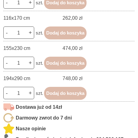
-
+
szt.
Dodaj do koszyka
116x170 cm
262,00 zł
-
+
szt.
Dodaj do koszyka
155x230 cm
474,00 zł
-
+
szt.
Dodaj do koszyka
194x290 cm
748,00 zł
-
+
szt.
Dodaj do koszyka
Dostawa już od 14zł
Darmowy zwrot do 7 dni
Nasze opinie