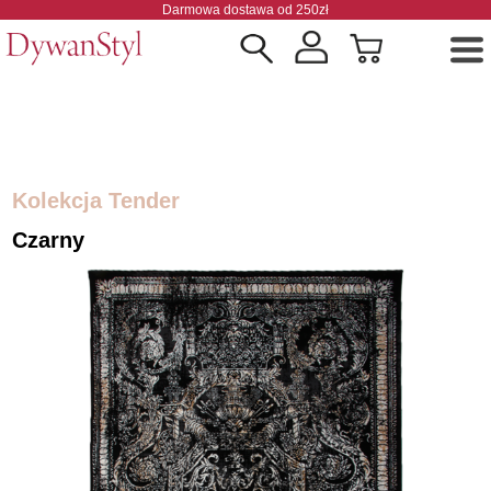
Darmowa dostawa od 250zł
Kolekcja Tender
Czarny