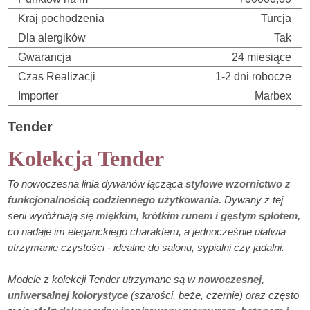
Kraj pochodzenia
Turcja
Dla alergików
Tak
Gwarancja
24 miesiące
Czas Realizacji
1-2 dni robocze
Importer
Marbex
Tender
Kolekcja Tender
To nowoczesna linia dywanów łącząca
stylowe wzornictwo z
funkcjonalnością codziennego użytkowania.
Dywany z tej
serii wyróżniają się
miękkim, krótkim runem i gęstym splotem,
co nadaje im eleganckiego charakteru, a jednocześnie ułatwia
utrzymanie czystości - idealne do salonu, sypialni czy jadalni.
Modele z kolekcji Tender utrzymane są w
nowoczesnej,
uniwersalnej kolorystyce
(szarości, beże, czernie) oraz często