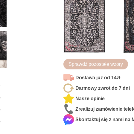
Sprawdź pozostałe wzory
Dostawa już od 14zł
r
Darmowy zwrot do 7 dni
0
Nasze opinie
Zrealizuj zamówienie tele
0
Skontaktuj się z nami na
0
a