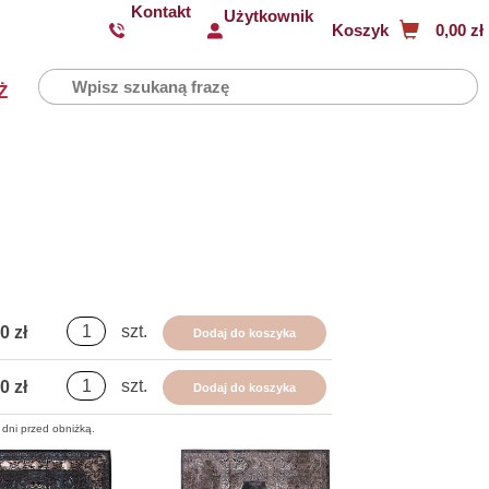
Kontakt
Użytkownik
Koszyk
0,00 zł
Ż
szt.
0 zł
Dodaj do koszyka
szt.
0 zł
Dodaj do koszyka
 dni przed obniżką.