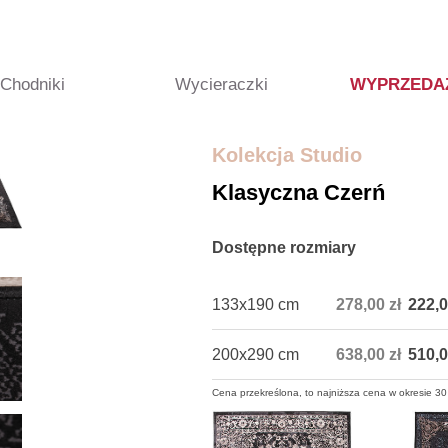
Chodniki
Wycieraczki
WYPRZEDA
Kolekcja Studio
Klasyczna Czerń
Dostępne rozmiary
133x190 cm
278,00 zł
222,0
200x290 cm
638,00 zł
510,0
Cena przekreślona, to najniższa cena w okresie 30