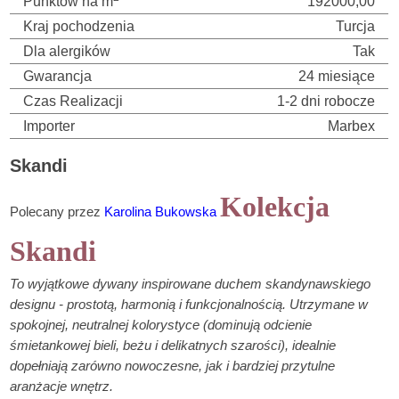
Punktów na m
192000,00
Kraj pochodzenia
Turcja
Dla alergików
Tak
Gwarancja
24 miesiące
Czas Realizacji
1-2 dni robocze
Importer
Marbex
Skandi
Kolekcja
Polecany przez
Karolina Bukowska
Skandi
To wyjątkowe dywany inspirowane duchem skandynawskiego
designu - prostotą, harmonią i funkcjonalnością. Utrzymane w
spokojnej, neutralnej kolorystyce (dominują odcienie
śmietankowej bieli, beżu i delikatnych szarości), idealnie
dopełniają zarówno nowoczesne, jak i bardziej przytulne
aranżacje wnętrz.