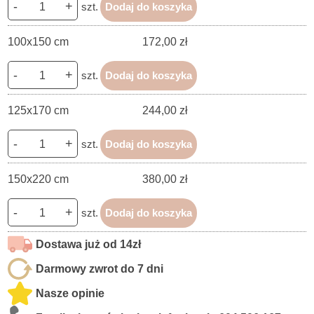
-
+
szt.
Dodaj do koszyka
100x150 cm
172,00 zł
-
+
szt.
Dodaj do koszyka
125x170 cm
244,00 zł
-
+
szt.
Dodaj do koszyka
150x220 cm
380,00 zł
-
+
szt.
Dodaj do koszyka
Dostawa już od 14zł
Darmowy zwrot do 7 dni
Nasze opinie