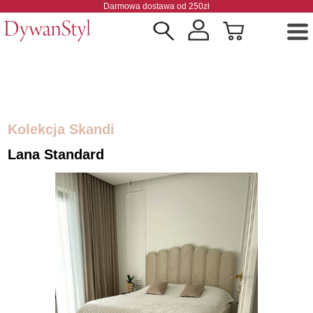
Darmowa dostawa od 250zł
Kolekcja Skandi
Lana Standard