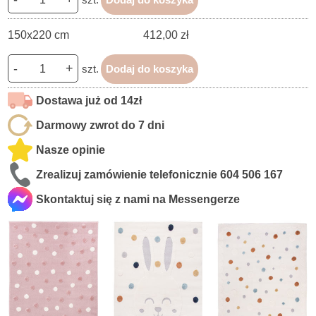
150x220 cm
412,00 zł
-
+
szt.
Dodaj do koszyka
Dostawa już od 14zł
Darmowy zwrot do 7 dni
Nasze opinie
Zrealizuj zamówienie telefonicznie
604 506 167
Skontaktuj się z nami na Messengerze