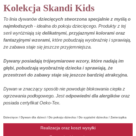
Kolekcja Skandi Kids
To linia dywanów
dziecięcych stworzona specjalnie z myślą o
najmłodszych
- idealna do pokoju dziecięcego. Produkty z tej
serii wyróżniają się
delikatnymi, przyjaznymi kolorami oraz
fantazyjnymi wzorami,
które pobudzają wyobraźnię i sprawiają,
że zabawa staje się jeszcze przyjemniejsza.
Dywany posiadają trójwymiarowe wzory, które nadają im
głębi, pobudzają wyobraźnię dziecka i sprawiają, że
przestrzeń do zabawy staje się jeszcze bardziej atrakcyjna.
Dywan w znaczący sposób nie powoduje blokowania ciepła z
ogrzewania podłogowego. Jest
odpowiedni dla alergików
oraz
posiada certyfikat Oeko-Tex.
Dziecięce / Dywan dla dzieci / Do pokoju dziecka / Do sypialni dziecka / Zwierzątka
Realizacja oraz koszt wysyłki