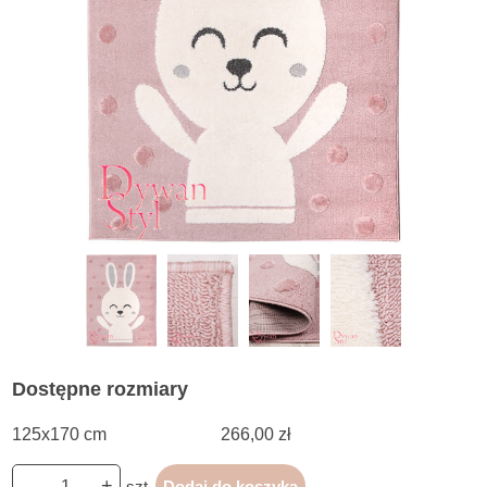
Dostępne rozmiary
125x170 cm
266,00 zł
-
+
szt.
Dodaj do koszyka