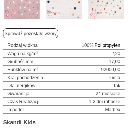
Sprawdź pozostałe wzory
Rodzaj włókna
100%
Polipropylen
2
Waga na kg/m
2,20
Grubość mm
17,00
2
Punktów na m
192000,00
Kraj pochodzenia
Turcja
Dla alergików
Tak
Gwarancja
24 miesiące
Czas Realizacji
1-2 dni robocze
Importer
Marbex
Skandi Kids