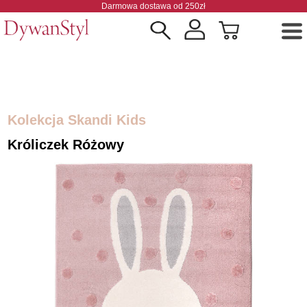
Darmowa dostawa od 250zł
Kolekcja Skandi Kids
Króliczek Różowy