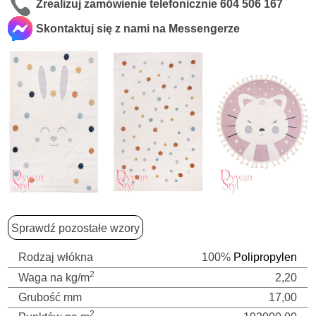
Zrealizuj zamówienie telefonicznie
604 506 167
Skontaktuj się z nami na Messengerze
Sprawdź pozostałe wzory
Rodzaj włókna
100%
Polipropylen
2
Waga na kg/m
2,20
Grubość mm
17,00
2