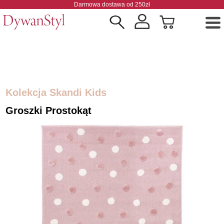
Darmowa dostawa od 250zł
Kolekcja Skandi Kids
Groszki Prostokąt