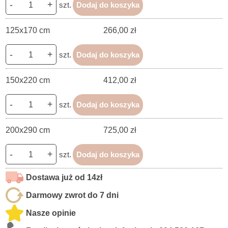
-
+
szt.
Dodaj do koszyka
125x170 cm
266,00 zł
-
+
szt.
Dodaj do koszyka
150x220 cm
412,00 zł
-
+
szt.
Dodaj do koszyka
200x290 cm
725,00 zł
-
+
szt.
Dodaj do koszyka
Dostawa już od 14zł
Darmowy zwrot do 7 dni
Nasze opinie