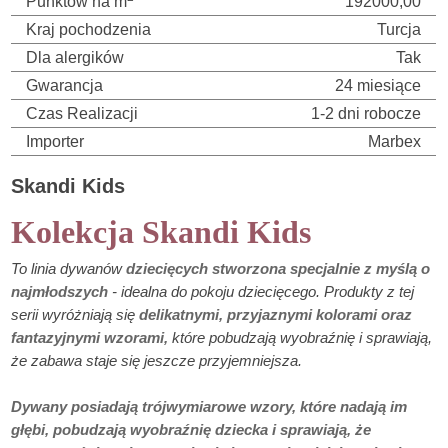
Punktów na m
192000,00
Kraj pochodzenia
Turcja
Dla alergików
Tak
Gwarancja
24 miesiące
Czas Realizacji
1-2 dni robocze
Importer
Marbex
Skandi Kids
Kolekcja Skandi Kids
To linia dywanów
dziecięcych stworzona specjalnie z myślą o
najmłodszych
- idealna do pokoju dziecięcego. Produkty z tej
serii wyróżniają się
delikatnymi, przyjaznymi kolorami oraz
fantazyjnymi wzorami,
które pobudzają wyobraźnię i sprawiają,
że zabawa staje się jeszcze przyjemniejsza.
Dywany posiadają trójwymiarowe wzory, które nadają im
głębi, pobudzają wyobraźnię dziecka i sprawiają, że