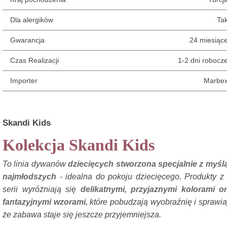
Dla alergików
Ta
Gwarancja
24 miesiąc
Czas Realizacji
1-2 dni robocz
Importer
Marbe
Skandi Kids
Kolekcja Skandi Kids
To linia dywanów
dziecięcych stworzona specjalnie z myśl
najmłodszych
- idealna do pokoju dziecięcego. Produkty z 
serii wyróżniają się
delikatnymi, przyjaznymi kolorami o
fantazyjnymi wzorami,
które pobudzają wyobraźnię i sprawia
że zabawa staje się jeszcze przyjemniejsza.