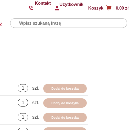
Kontakt
Użytkownik
Koszyk
0,00 zł
Ż
szt.
Dodaj do koszyka
szt.
Dodaj do koszyka
szt.
Dodaj do koszyka