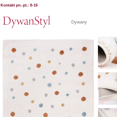
Kontakt pn.-pt.: 8-16
Dywany