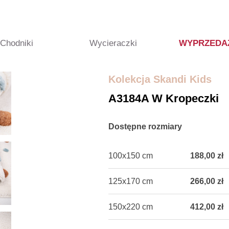
Chodniki
Wycieraczki
WYPRZEDA
Kolekcja Skandi Kids
A3184A W Kropeczki
Dostępne rozmiary
100x150 cm
188,00 zł
125x170 cm
266,00 zł
150x220 cm
412,00 zł