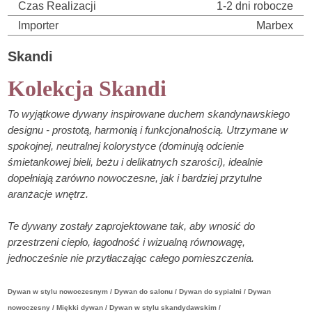
Czas Realizacji
1-2 dni robocze
Importer
Marbex
Skandi
Kolekcja Skandi
To wyjątkowe dywany inspirowane duchem skandynawskiego
designu - prostotą, harmonią i funkcjonalnością. Utrzymane w
spokojnej, neutralnej kolorystyce (dominują odcienie
śmietankowej bieli, beżu i delikatnych szarości), idealnie
dopełniają zarówno nowoczesne, jak i bardziej przytulne
aranżacje wnętrz.
Te dywany zostały zaprojektowane tak, aby wnosić do
przestrzeni ciepło, łagodność i wizualną równowagę,
jednocześnie nie przytłaczając całego pomieszczenia.
Dywan w stylu nowoczesnym / Dywan do salonu / Dywan do sypialni / Dywan
nowoczesny / Miękki dywan / Dywan w stylu skandydawskim /