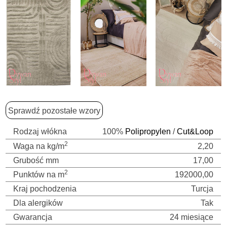
Sprawdź pozostałe wzory
Rodzaj włókna
100%
Polipropylen
/
Cut&Loop
2
Waga na kg/m
2,20
Grubość mm
17,00
2
Punktów na m
192000,00
Kraj pochodzenia
Turcja
Dla alergików
Tak
Gwarancja
24 miesiące