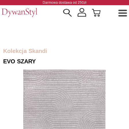
Darmowa dostawa od 250zł
Kolekcja Skandi
EVO SZARY