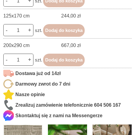
-
+
szt.
Dodaj do koszyka
125x170 cm
244,00 zł
-
+
szt.
Dodaj do koszyka
200x290 cm
667,00 zł
-
+
szt.
Dodaj do koszyka
Dostawa już od 14zł
Darmowy zwrot do 7 dni
Nasze opinie
Zrealizuj zamówienie telefonicznie
604 506 167
Skontaktuj się z nami na Messengerze