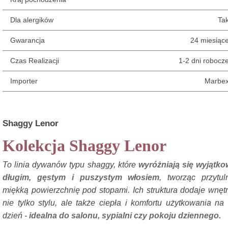
Dla alergików
Ta
Gwarancja
24 miesiąc
Czas Realizacji
1-2 dni robocz
Importer
Marbe
Shaggy Lenor
Kolekcja Shaggy Lenor
To linia dywanów typu shaggy, które
wyróżniają się wyjątk
długim, gęstym i puszystym włosiem
, tworząc przytul
miękką powierzchnię pod stopami. Ich struktura dodaje wnęt
nie tylko stylu, ale także ciepła i komfortu użytkowania na
dzień -
idealna do salonu, sypialni czy pokoju dziennego.