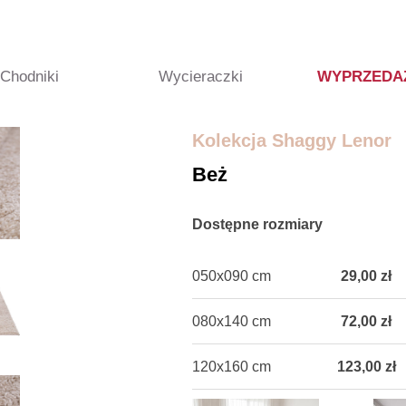
Chodniki
Wycieraczki
WYPRZEDA
Kolekcja Shaggy Lenor
Beż
Dostępne rozmiary
050x090 cm
29,00 zł
080x140 cm
72,00 zł
120x160 cm
123,00 zł