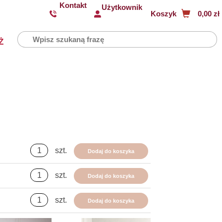
Kontakt
Użytkownik
Koszyk
0,00 zł
Ż
szt.
Dodaj do koszyka
szt.
Dodaj do koszyka
szt.
Dodaj do koszyka