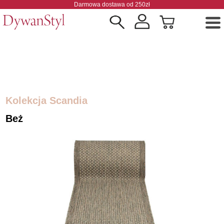
Darmowa dostawa od 250zł
Kolekcja Scandia
Beż