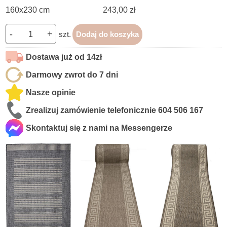
160x230 cm
243,00 zł
-
+
szt.
Dodaj do koszyka
Dostawa już od 14zł
Darmowy zwrot do 7 dni
Nasze opinie
Zrealizuj zamówienie telefonicznie
604 506 167
Skontaktuj się z nami na Messengerze