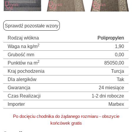
Sprawdź pozostałe wzory
Rodzaj włókna
Polipropylen
2
Waga na kg/m
1,90
Grubość mm
0,00
2
Punktów na m
85050,00
Kraj pochodzenia
Turcja
Dla alergików
Tak
Gwarancja
24 miesiące
Czas Realizacji
1-2 dni robocze
Importer
Marbex
Po docięciu chodnika do żądanego rozmiaru - obszycie
końcówek gratis