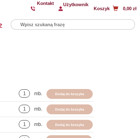
Kontakt
Użytkownik
Koszyk
0,00 zł
Ż
mb.
Dodaj do koszyka
mb.
Dodaj do koszyka
mb.
Dodaj do koszyka