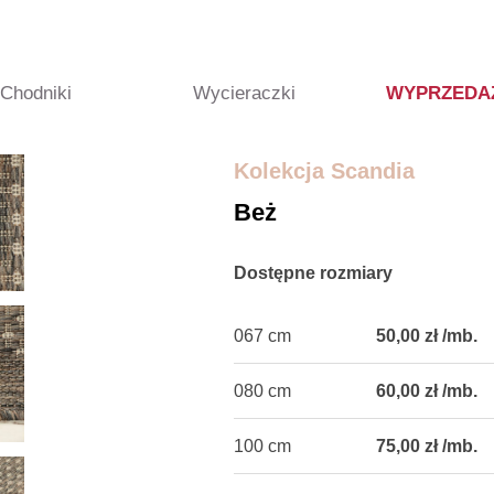
Chodniki
Wycieraczki
WYPRZEDA
Kolekcja Scandia
Beż
Dostępne rozmiary
067 cm
50,00 zł /mb.
080 cm
60,00 zł /mb.
100 cm
75,00 zł /mb.