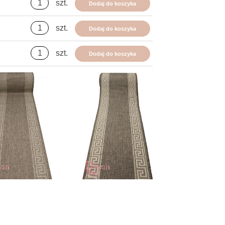
szt.
Dodaj do koszyka
szt.
Dodaj do koszyka
szt.
Dodaj do koszyka