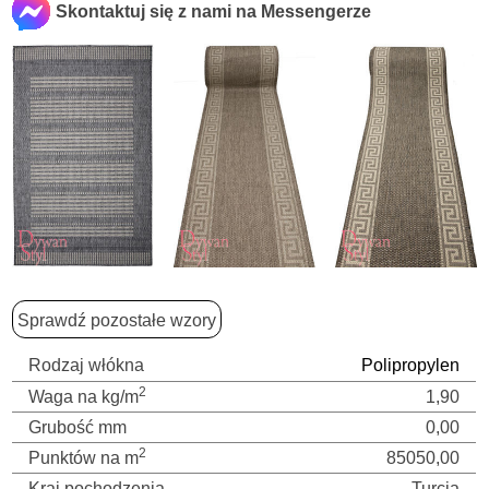
Skontaktuj się z nami na Messengerze
Sprawdź pozostałe wzory
Rodzaj włókna
Polipropylen
2
Waga na kg/m
1,90
Grubość mm
0,00
2
Punktów na m
85050,00
Kraj pochodzenia
Turcja