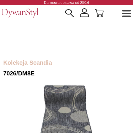
Darmowa dostawa od 250zł
Kolekcja Scandia
7026/DM8E