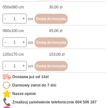
050x080 cm
30,00 zł
-
+
szt.
Dodaj do koszyka
060x100 cm
45,00 zł
-
+
szt.
Dodaj do koszyka
120x170 cm
153,00 zł
-
+
szt.
Dodaj do koszyka
Dostawa już od 14zł
Darmowy zwrot do 7 dni
Nasze opinie
Zrealizuj zamówienie telefonicznie
604 506 167