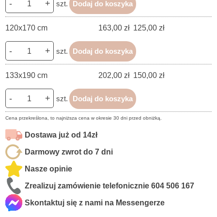
-
+
szt.
Dodaj do koszyka
120x170 cm
163,00 zł
125,00 zł
-
+
szt.
Dodaj do koszyka
133x190 cm
202,00 zł
150,00 zł
-
+
szt.
Dodaj do koszyka
Cena przekreślona, to najniższa cena w okresie 30 dni przed obniżką.
Dostawa już od 14zł
Darmowy zwrot do 7 dni
Nasze opinie
Zrealizuj zamówienie telefonicznie
604 506 167
Skontaktuj się z nami na Messengerze