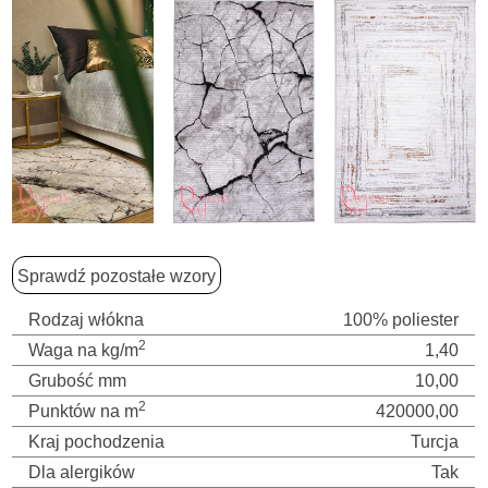
Sprawdź pozostałe wzory
Rodzaj włókna
100% poliester
2
Waga na kg/m
1,40
Grubość mm
10,00
2
Punktów na m
420000,00
Kraj pochodzenia
Turcja
Dla alergików
Tak