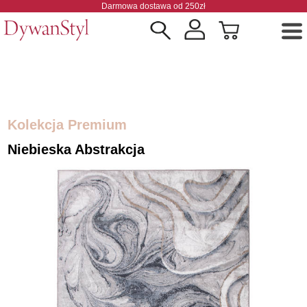
Darmowa dostawa od 250zł
Kolekcja Premium
Niebieska Abstrakcja