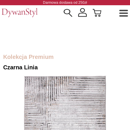
Darmowa dostawa od 250zł
Kolekcja Premium
Czarna Linia