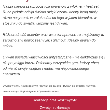
Nasza najnowsza propozycja dywanów z włóknem heat set.
Runo pięknie odbija światło dzięki czemu kolory będą miały
różne nasycenie w zależności od tego w jakim kierunku, w
stosunku do światła, ułożony jest dywan.
Różnorodność kolorów oraz wzorów sprawia, że znajdziemy tu
zarówno styl nowoczesny jak i glamour. Idealny dywan do
salonu.
Dywan posiada właściwości antystatyczne - nie elektryzuje się i
nie przyciąga kurzu. Polecamy wszystkim tym, którzy chcą
odmienić swoje wnętrze i nadać mu niepowtarzalnego
charakteru.
Dywan w stylu nowoczesnym / Dywan do salonu / Dywan do sypialni / Dywan
nowoczesny / Miękki dywan / Dywan Glamour /
Realizacja oraz koszt wysyłki
Zwroty i reklamacje