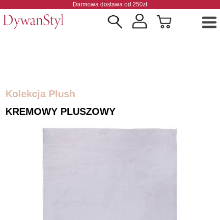
Darmowa dostawa od 250zł
Kolekcja Plush
KREMOWY PLUSZOWY