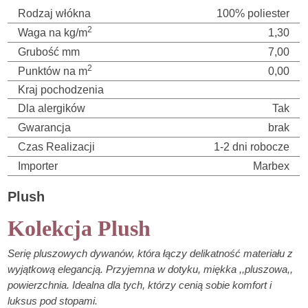
Rodzaj włókna
100% poliester
2
Waga na kg/m
1,30
Grubość mm
7,00
2
Punktów na m
0,00
Kraj pochodzenia
Dla alergików
Tak
Gwarancja
brak
Czas Realizacji
1-2 dni robocze
Importer
Marbex
Plush
Kolekcja Plush
Serię pluszowych dywanów, która łączy delikatność materiału z
wyjątkową elegancją. Przyjemna w dotyku, miękka ,,pluszowa,,
powierzchnia. Idealna dla tych, którzy cenią sobie komfort i
luksus pod stopami.