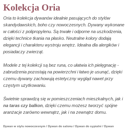
Kolekcja Oria
Oria to kolekcja dywanów idealnie pasujących do stylów
skandydawskich, boho czy nowoczesnych. Dywany wykonane
w całości z polipropylenu. Są trwałe i odporne na uszkodzenia,
dzięki technice tkania na płasko. Neutralne kolory dodają
elegancji i charakteru wystroju wnętrz. Idealna dla alergików i
posiadaczy zwierząt.
Modele z tej kolekcji są bez runa, co ułatwia ich pielęgnację -
zabrudzenia pozostają na powierzchni i łatwo je usunąć, dzięki
czemu dywany zachowują estetyczny wygląd nawet przy
częstym użytkowaniu.
Świetnie sprawdzą się w pomieszczeniach mieszkalnych, jak i
na taras czy balkon
, dzięki czemu możesz tworzyć spójne
aranżacje zarówno wewnątrz, jak i na zewnątrz domu.
Dywan w stylu nowoczesnym / Dywan do salonu / Dywan do sypialni / Dywan