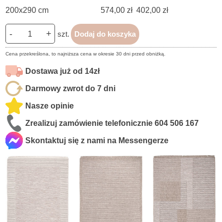
200x290 cm
574,00 zł
402,00 zł
-
+
szt.
Dodaj do koszyka
Cena przekreślona, to najniższa cena w okresie 30 dni przed obniżką.
Dostawa już od 14zł
Darmowy zwrot do 7 dni
Nasze opinie
Zrealizuj zamówienie telefonicznie
604 506 167
Skontaktuj się z nami na Messengerze