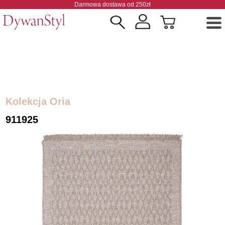
Darmowa dostawa od 250zł
Kolekcja Oria
911925