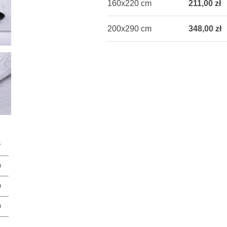
160x220 cm
211,00 zł
200x290 cm
348,00 zł
r
0
0
0