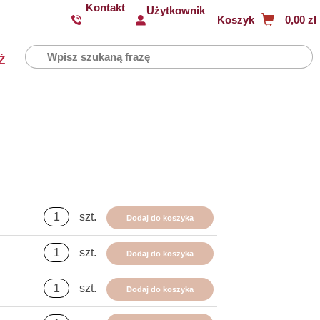
Kontakt
Użytkownik
Koszyk
0,00 zł
Ż
szt.
Dodaj do koszyka
szt.
Dodaj do koszyka
szt.
Dodaj do koszyka