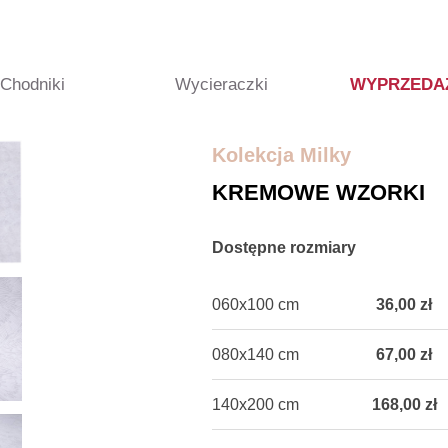
Chodniki
Wycieraczki
WYPRZEDA
Kolekcja Milky
KREMOWE WZORKI
Dostępne rozmiary
060x100 cm
36,00 zł
080x140 cm
67,00 zł
140x200 cm
168,00 zł