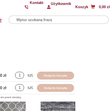
Kontakt
Użytkownik
Koszyk
0,00 zł
Ż
szt.
0 zł
Dodaj do koszyka
szt.
0 zł
Dodaj do koszyka
 dni przed obniżką.