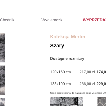
Chodniki
Wycieraczki
WYPRZEDA
Kolekcja Merlin
Szary
Dostępne rozmiary
120x160 cm
217,00 zł
174,0
133x190 cm
286,00 zł
229,0
Cena przekreślona, to najniższa cena w okresie 30