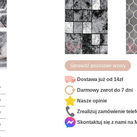
Sprawdź pozostałe wzory
Dostawa już od 14zł
r
Darmowy zwrot do 7 dni
0
Nasze opinie
Zrealizuj zamówienie tele
0
Skontaktuj się z nami na
0
a