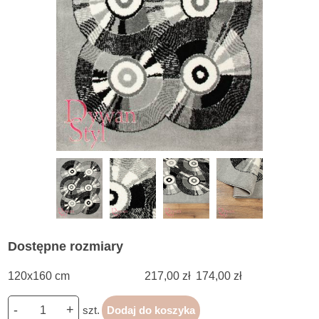
Dostępne rozmiary
120x160 cm
217,00 zł
174,00 zł
-
+
szt.
Dodaj do koszyka