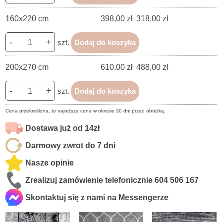
160x220 cm
398,00 zł
318,00 zł
-
+
szt.
Dodaj do koszyka
200x270 cm
610,00 zł
488,00 zł
-
+
szt.
Dodaj do koszyka
Cena przekreślona, to najniższa cena w okresie 30 dni przed obniżką.
Dostawa już od 14zł
Darmowy zwrot do 7 dni
Nasze opinie
Zrealizuj zamówienie telefonicznie
604 506 167
Skontaktuj się z nami na Messengerze