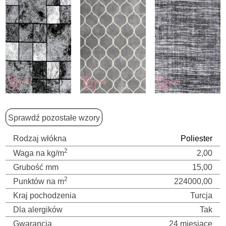
Sprawdź pozostałe wzory
Rodzaj włókna
Poliester
2
Waga na kg/m
2,00
Grubość mm
15,00
2
Punktów na m
224000,00
Kraj pochodzenia
Turcja
Dla alergików
Tak
Gwarancja
24 miesiące