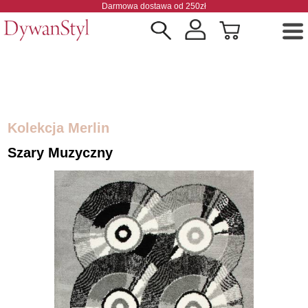
Darmowa dostawa od 250zł
Kolekcja Merlin
Szary Muzyczny