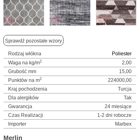
Sprawdź pozostałe wzory
Rodzaj włókna
Poliester
2
Waga na kg/m
2,00
Grubość mm
15,00
2
Punktów na m
224000,00
Kraj pochodzenia
Turcja
Dla alergików
Tak
Gwarancja
24 miesiące
Czas Realizacji
1-2 dni robocze
Importer
Marbex
Merlin