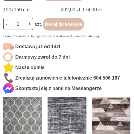
120x160 cm
202,00 zł
174,00 zł
-
+
szt.
Dodaj do koszyka
Cena przekreślona, to najniższa cena w okresie 30 dni przed obniżką.
Dostawa już od 14zł
Darmowy zwrot do 7 dni
Nasze opinie
Zrealizuj zamówienie telefonicznie
604 506 167
Skontaktuj się z nami na Messengerze