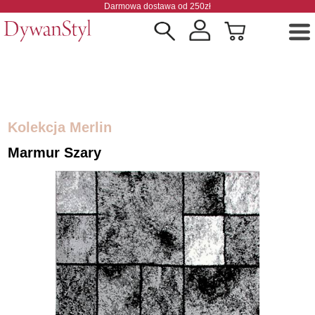
Darmowa dostawa od 250zł
Kolekcja Merlin
Marmur Szary