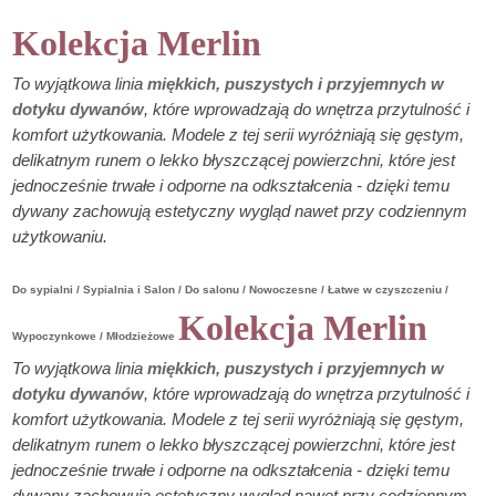
Kolekcja Merlin
To wyjątkowa linia
miękkich, puszystych i przyjemnych w
dotyku dywanów
, które wprowadzają do wnętrza przytulność i
komfort użytkowania. Modele z tej serii wyróżniają się gęstym,
delikatnym runem o lekko błyszczącej powierzchni, które jest
jednocześnie trwałe i odporne na odkształcenia - dzięki temu
dywany zachowują estetyczny wygląd nawet przy codziennym
użytkowaniu.
Do sypialni / Sypialnia i Salon / Do salonu / Nowoczesne / Łatwe w czyszczeniu /
Kolekcja Merlin
Wypoczynkowe / Młodzieżowe
To wyjątkowa linia
miękkich, puszystych i przyjemnych w
dotyku dywanów
, które wprowadzają do wnętrza przytulność i
komfort użytkowania. Modele z tej serii wyróżniają się gęstym,
delikatnym runem o lekko błyszczącej powierzchni, które jest
jednocześnie trwałe i odporne na odkształcenia - dzięki temu
dywany zachowują estetyczny wygląd nawet przy codziennym