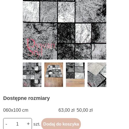
Dostępne rozmiary
060x100 cm
63,00 zł
50,00 zł
-
+
szt.
Dodaj do koszyka