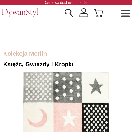
Darmowa dostawa od 250zł
Kolekcja Merlin
Księżc, Gwiazdy I Kropki