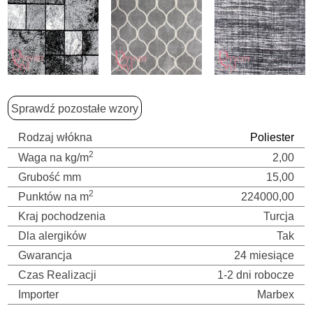
Sprawdź pozostałe wzory
Rodzaj włókna
Poliester
2
Waga na kg/m
2,00
Grubość mm
15,00
2
Punktów na m
224000,00
Kraj pochodzenia
Turcja
Dla alergików
Tak
Gwarancja
24 miesiące
Czas Realizacji
1-2 dni robocze
Importer
Marbex